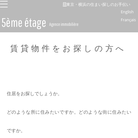
ホーム
賃貸仲介
東京・横浜の住まい探しのお手伝い
English
5ème étage
Français
Agence immobilière
賃貸物件をお探しの方へ
住居をお探しでしょうか。
どのような所に住みたいですか。どのような街に住みたい
ですか。