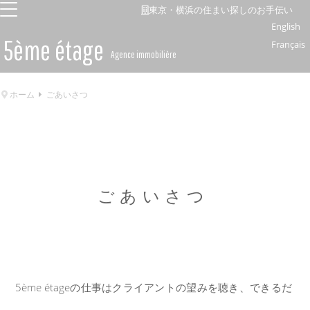
東京・横浜の住まい探しのお手伝い
English
5ème étage
Français
Agence immobilière
ホーム
ごあいさつ
ごあいさつ
5ème étageの仕事はクライアントの望みを聴き、できるだ