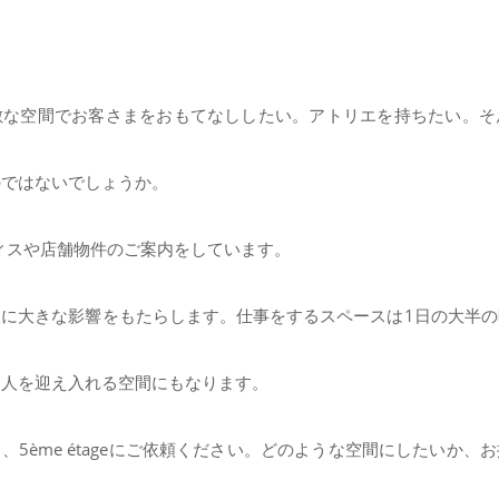
敵な空間でお客さまをおもてなししたい。アトリエを持ちたい。そ
のではないでしょうか。
はオフィスや店舗物件のご案内をしています。
に大きな影響をもたらします。仕事をするスペースは1日の大半
、人を迎え入れる空間にもなります。
、5ème étageにご依頼ください。どのような空間にしたいか、