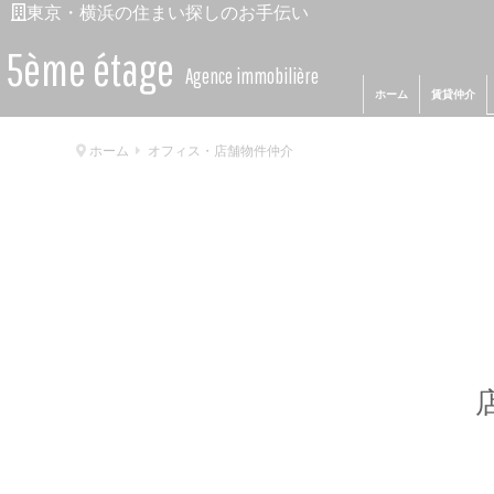
東京・横浜の住まい探しのお手伝い
5ème étage
Agence immobilière
ホーム
賃貸仲介
ホーム
オフィス・店舗物件仲介