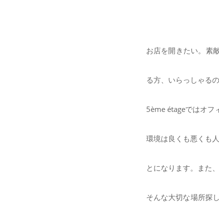
お店を開きたい。素
る方、いらっしゃる
5ème étageで
環境は良くも悪くも人
とになります。また
そんな大切な場所探し