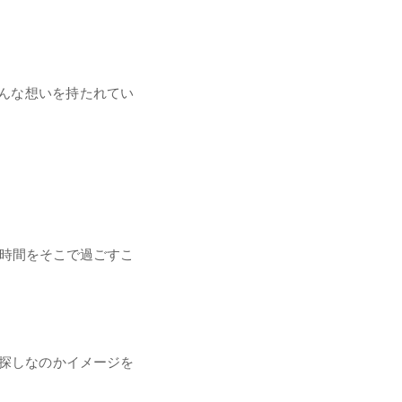
んな想いを持たれてい
の時間をそこで過ごすこ
お探しなのかイメージを