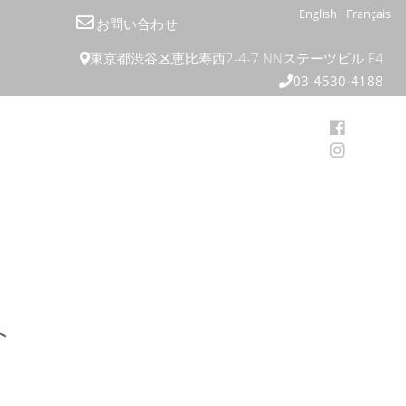
English
Français
お問い合わせ
東京都渋谷区恵比寿西2-4-7 NNステーツビル F4
03-4530-4188
へ