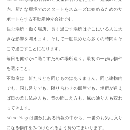
内、新たな環境でのスタートをスムーズに始めるためのサ
ポートをする
不動産仲介会社です。
住む場所・働く場所、長く過ごす場所はそこにいる人に大
きな影響を与えます。そして一度決めたら多くの時間をそ
こで過ごすことになります。
毎日を健やかに過ごすための場所造り。最初の一歩は物件
を選ぶこと。
不動産は一軒たりとも同じものはありません。同じ建物内
でも、同じ造りでも、隣り合わせの部屋でも、場所が違え
ば日の差し込み方も、音の聞こえ方も、風の通り方も変わ
ってきます。
5ème étageは無数にある情報の中から、一番のお気に入り
になる物件をみつけられるよう努めてまいります。