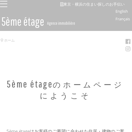
東京・横浜の住まい探しのお手伝い
English
5ème étage
Français
Agence immobilière
ホーム
5ème étage
のホームページ
にようこそ
5ème étageはお客様のご要望に合わせた住居・建物のご案