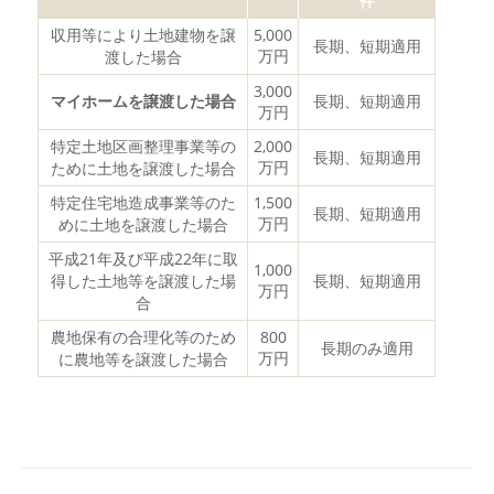
件
収用等により土地建物を譲
5,000
長期、短期適用
万円
渡した場合
3,000
マイホームを譲渡した場合
長期、短期適用
万円
特定土地区画整理事業等の
2,000
長期、短期適用
万円
ために土地を譲渡した場合
特定住宅地造成事業等のた
1,500
長期、短期適用
万円
めに土地を譲渡した場合
平成21年及び平成22年に取
1,000
得した土地等を譲渡した場
長期、短期適用
万円
合
農地保有の合理化等のため
800
長期のみ適用
万円
に農地等を譲渡した場合