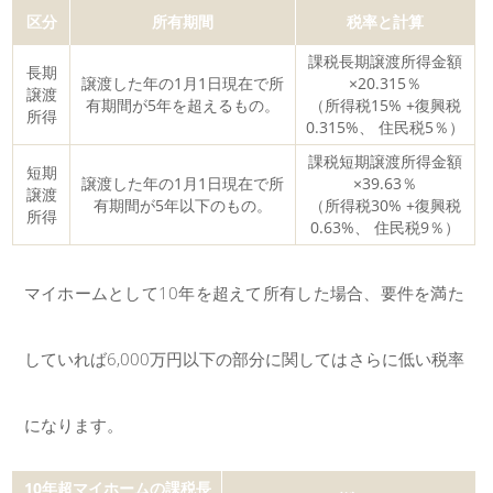
区分
所有期間
税率と計算
課税長期譲渡所得金額
長期
譲渡した年の1月1日現在で所
×20.315％
譲渡
有期間が5年を超えるもの。
（所得税15% +復興税
所得
0.315%、 住民税5％）
課税短期譲渡所得金額
短期
譲渡した年の1月1日現在で所
×39.63％
譲渡
有期間が5年以下のもの。
（所得税30% +復興税
所得
0.63%、 住民税9％）
マイホームとして10年を超えて所有した場合、要件を満た
していれば6,000万円以下の部分に関してはさらに低い税率
になります。
10年超マイホームの課税長