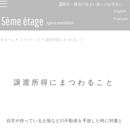
東京・横浜の住まい探しのお手伝い
English
5ème étage
Français
Agence immobilière
ホーム
ファイナンス
譲渡所得にまつわること
譲渡所得にまつわること
自宅や持っている土地などの不動産を手放した時に対価と