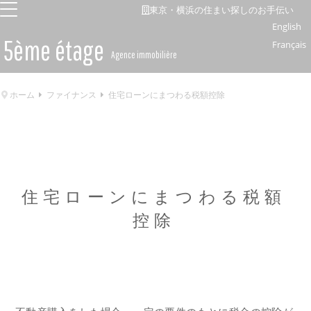
東京・横浜の住まい探しのお手伝い
English
5ème étage
Français
Agence immobilière
ホーム
ファイナンス
住宅ローンにまつわる税額控除
住宅ローンにまつわる税額
控除