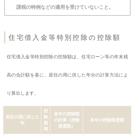
課税の特例などの適用を受けていないこと。
住宅借入金等特別控除の控除額
住宅借入金等特別控除の控除額は、住宅ローン等の年末残
高の合計額を基に、居住の用に供した年分の計算方法によ
り算出します。
控
各年の控除額
居住の用に供した
除
の計算（控除
各年の控除限度額
年
期
限度額）
間