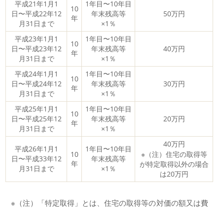
平成21年1月1
1年目〜10年目
10
日〜平成22年12
年末残高等
50万円
年
月31日まで
×1％
平成23年1月1
1年目〜10年目
10
日〜平成23年12
年末残高等
40万円
年
月31日まで
×1％
平成24年1月1
1年目〜10年目
10
日〜平成24年12
年末残高等
30万円
年
月31日まで
×1％
平成25年1月1
1年目〜10年目
10
日〜平成25年12
年末残高等
20万円
年
月31日まで
×1％
40万円
平成26年1月1
1年目〜10年目
10
※（注）住宅の取得等
日〜平成33年12
年末残高等
年
が特定取得以外の場合
月31日まで
×1％
は20万円
※（注）「特定取得」とは、住宅の取得等の対価の額又は費