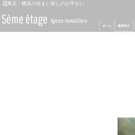
ホーム
東京・横浜の住まい探しのお手伝い
賃貸仲介
5ème étage
Agence immobilière
ホーム
賃貸仲介