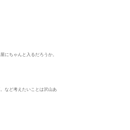
部屋にちゃんと入るだろうか。
須。など考えたいことは沢山あ