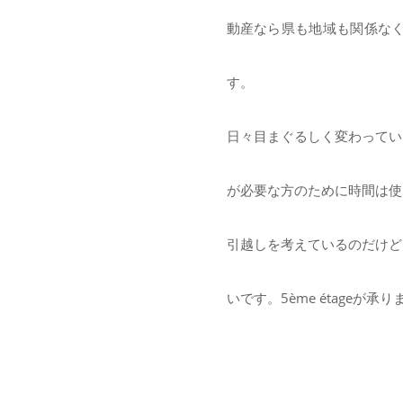
動産なら県も地域も関係な
す。
日々目まぐるしく変わってい
が必要な方のために時間は使
引越しを考えているのだけど
いです。5ème étageが承り