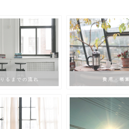
りるまでの流れ
費用・概