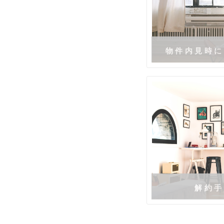
物件内見時に
解約手