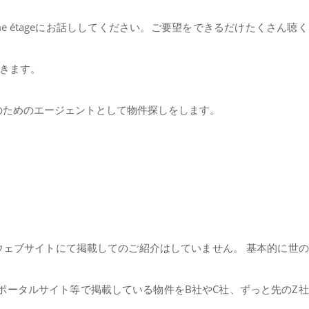
e étageにお話ししてください。ご要望をできるだけたくさん
きます。
アントのためのエージェントとして物件探しをします。
を弊社ウェブサイトにて掲載してのご紹介はしていません。 基本的に
ポータルサイト等で掲載している物件をB社やC社、ずっと先のZ