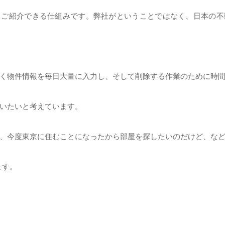
くご紹介できる仕組みです。弊社がということではなく、日本の不
く物件情報を毎日大量に入力し、そして削除する作業のために時
いたいと考えています。
、今度東京に住むことになったから部屋を探したいのだけど、な
ます。