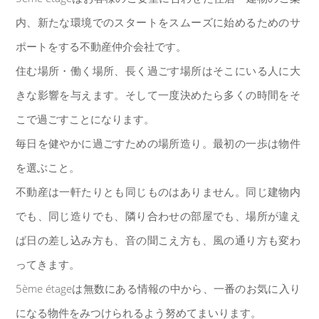
内、新たな環境でのスタートをスムーズに始めるためのサ
ポートをする
不動産仲介会社です。
住む場所・働く場所、長く過ごす場所はそこにいる人に大
きな影響を与えます。そして一度決めたら多くの時間をそ
こで過ごすことになります。
毎日を健やかに過ごすための場所造り。最初の一歩は物件
を選ぶこと。
不動産は一軒たりとも同じものはありません。同じ建物内
でも、同じ造りでも、隣り合わせの部屋でも、場所が違え
ば日の差し込み方も、音の聞こえ方も、風の通り方も変わ
ってきます。
5ème étageは無数にある情報の中から、一番のお気に入り
になる物件をみつけられるよう努めてまいります。