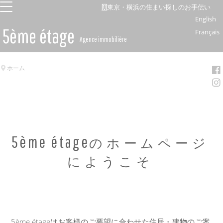
東京・横浜の住まい探しのお手伝い
English
5ème étage
Français
Agence immobilière
ホーム
5ème étage
のホームページ
にようこそ
5ème étageはお客様のご要望に合わせた住居・建物のご案