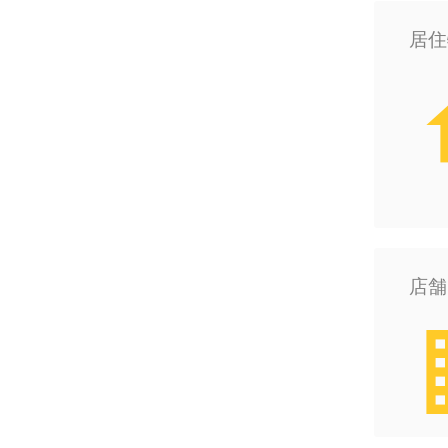
居住
h
店舗
bu