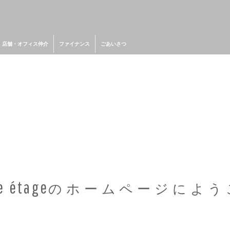
店舗・オフィス仲介
ファイナンス
ごあいさつ
e étage
のホームページによう