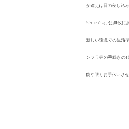
が違えば日の差し込
5ème étage
新しい環境での生活準
ンフラ等の手続きの
能な限りお手伝いさ