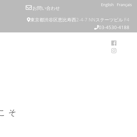
English
Français
お問い合わせ
東京都渋谷区恵比寿西2-4-7 NNステーツビル F4
03-4530-4188
こそ