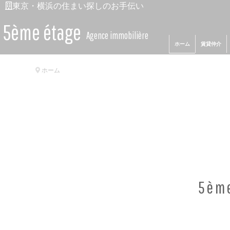
東京・横浜の住まい探しのお手伝い
5ème étage
Agence immobilière
ホーム
賃貸仲介
ホーム
5èm