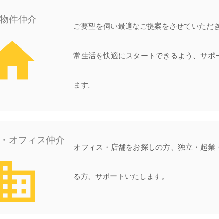
物件仲介
ご要望を伺い最適なご提案をさせていただき
ome
常生活を快適にスタートできるよう、サポ
ます。
・オフィス仲介
オフィス・店舗をお探しの方、独立・起業
siness
る方、サポートいたします。