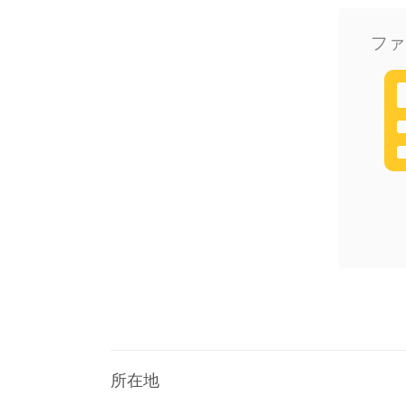
ファ
所在地