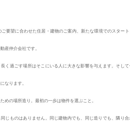
はお客様のご要望に合わせた住居・建物のご案内、新たな環境でのスター
不動産仲介会社です。
、長く過ごす場所はそこにいる人に大きな影響を与えます。そして
とになります。
すための場所造り。最初の一歩は物件を選ぶこと。
も同じものはありません。同じ建物内でも、同じ造りでも、隣り合