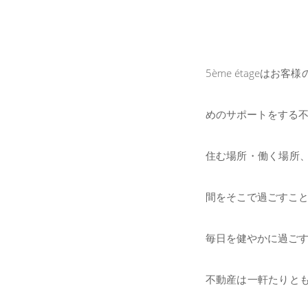
5ème étage
めのサポートをする
住む場所・働く場所
間をそこで過ごすこ
毎日を健やかに過ご
不動産は一軒たりと