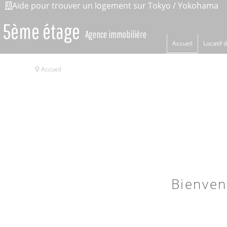
Aide pour trouver un logement sur Tokyo / Yokohama
5ème étage
Agence immobilière
Accueil
Locatif 
Accueil
Bienven