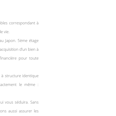
bles correspondant à
e vie.
 au Japon. 5ème étage
acquisition d’un bien à
financière pour toute
 à structure identique
exactement le même :
qui vous séduira. Sans
ons aussi assurer les