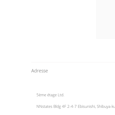
Adresse
5ème étage Ltd.
NNstates Bldg 4F 2-4-7 Ebisunishi, Shibuya-ku