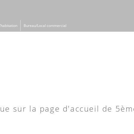
d’habitation
Bureau/Local commercial
ue sur la page d'accueil de 5èm