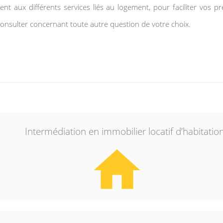
t aux différents services liés au logement, pour faciliter vos prép
consulter concernant toute autre question de votre choix.
Intermédiation en immobilier locatif d’habitatio
home