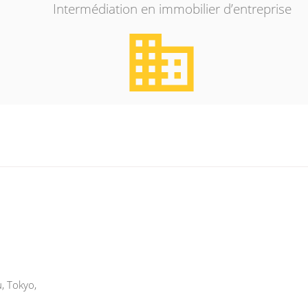
Intermédiation en immobilier d’entreprise
business
, Tokyo,